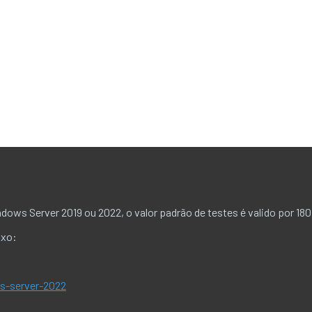
ows Server 2019 ou 2022, o valor padrão de testes é valido por 180
ixo:
s-server-2022