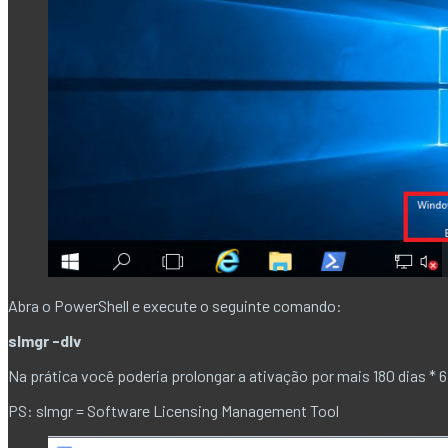
Abra o PowerShell e execute o seguinte comando:
slmgr -dlv
Na prática você poderia prolongar a ativação por mais 180 dias * 6,
PS: slmgr = Software Licensing Management Tool