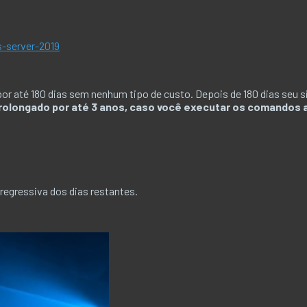
-server-2019
r até 180 dias sem nenhum tipo de custo. Depois de 180 dias seu si
rolongado por até 3 anos, caso você executar os comandos a
regressiva dos dias restantes.