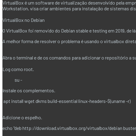
VirtualBox é um software de virtualização desenvolvido pela em
Workstation, visa criar ambientes para instalação de sistemas di
VirtualBox no Debian
O VirtualBox foi removido do Debian stable e testing em 2019, de lá
A melhor forma de resolver o problema é usando o virtualbox direta
Abra o terminal e de os comandos para adicionar o repositório a su
Log como root.
su -
Instale os complementos.
apt install wget dkms build-essential linux-headers-$(uname -r)
Adicione o espelho.
echo "deb http://download.virtualbox.org/virtualbox/debian buster c