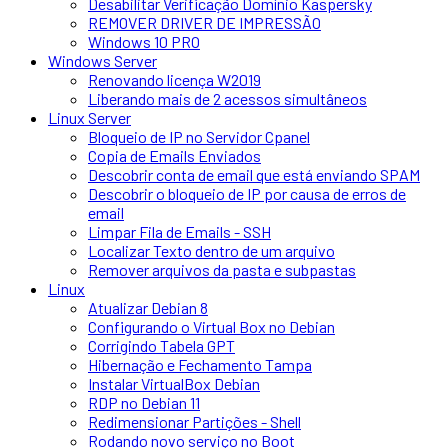
Desabilitar Verificação Domínio Kaspersky
REMOVER DRIVER DE IMPRESSÃO
Windows 10 PRO
Windows Server
Renovando licença W2019
Liberando mais de 2 acessos simultâneos
Linux Server
Bloqueio de IP no Servidor Cpanel
Copia de Emails Enviados
Descobrir conta de email que está enviando SPAM
Descobrir o bloqueio de IP por causa de erros de
email
Limpar Fila de Emails - SSH
Localizar Texto dentro de um arquivo
Remover arquivos da pasta e subpastas
Linux
Atualizar Debian 8
Configurando o Virtual Box no Debian
Corrigindo Tabela GPT
Hibernação e Fechamento Tampa
Instalar VirtualBox Debian
RDP no Debian 11
Redimensionar Partições - Shell
Rodando novo serviço no Boot