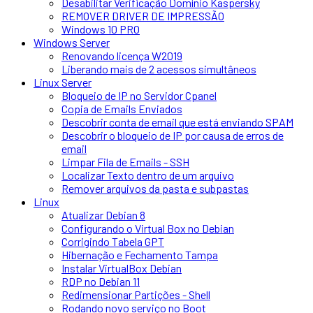
Desabilitar Verificação Domínio Kaspersky
REMOVER DRIVER DE IMPRESSÃO
Windows 10 PRO
Windows Server
Renovando licença W2019
Liberando mais de 2 acessos simultâneos
Linux Server
Bloqueio de IP no Servidor Cpanel
Copia de Emails Enviados
Descobrir conta de email que está enviando SPAM
Descobrir o bloqueio de IP por causa de erros de
email
Limpar Fila de Emails - SSH
Localizar Texto dentro de um arquivo
Remover arquivos da pasta e subpastas
Linux
Atualizar Debian 8
Configurando o Virtual Box no Debian
Corrigindo Tabela GPT
Hibernação e Fechamento Tampa
Instalar VirtualBox Debian
RDP no Debian 11
Redimensionar Partições - Shell
Rodando novo serviço no Boot