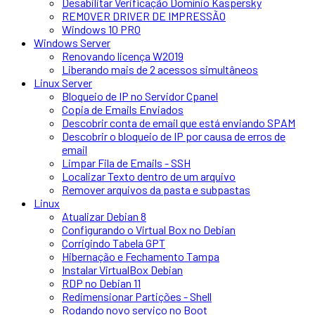
Desabilitar Verificação Domínio Kaspersky
REMOVER DRIVER DE IMPRESSÃO
Windows 10 PRO
Windows Server
Renovando licença W2019
Liberando mais de 2 acessos simultâneos
Linux Server
Bloqueio de IP no Servidor Cpanel
Copia de Emails Enviados
Descobrir conta de email que está enviando SPAM
Descobrir o bloqueio de IP por causa de erros de
email
Limpar Fila de Emails - SSH
Localizar Texto dentro de um arquivo
Remover arquivos da pasta e subpastas
Linux
Atualizar Debian 8
Configurando o Virtual Box no Debian
Corrigindo Tabela GPT
Hibernação e Fechamento Tampa
Instalar VirtualBox Debian
RDP no Debian 11
Redimensionar Partições - Shell
Rodando novo serviço no Boot