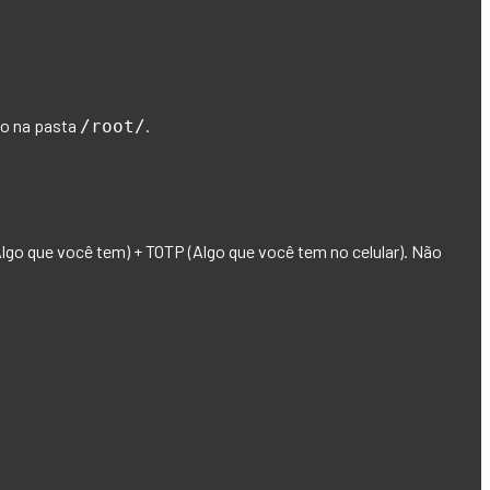
do na pasta
.
/root/
Algo que você tem) + TOTP (Algo que você tem no celular)
. Não