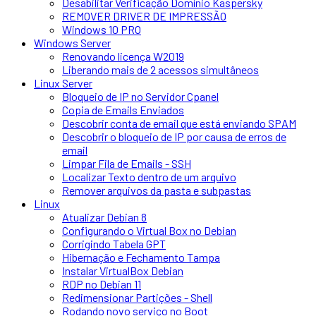
Desabilitar Verificação Domínio Kaspersky
REMOVER DRIVER DE IMPRESSÃO
Windows 10 PRO
Windows Server
Renovando licença W2019
Liberando mais de 2 acessos simultâneos
Linux Server
Bloqueio de IP no Servidor Cpanel
Copia de Emails Enviados
Descobrir conta de email que está enviando SPAM
Descobrir o bloqueio de IP por causa de erros de
email
Limpar Fila de Emails - SSH
Localizar Texto dentro de um arquivo
Remover arquivos da pasta e subpastas
Linux
Atualizar Debian 8
Configurando o Virtual Box no Debian
Corrigindo Tabela GPT
Hibernação e Fechamento Tampa
Instalar VirtualBox Debian
RDP no Debian 11
Redimensionar Partições - Shell
Rodando novo serviço no Boot