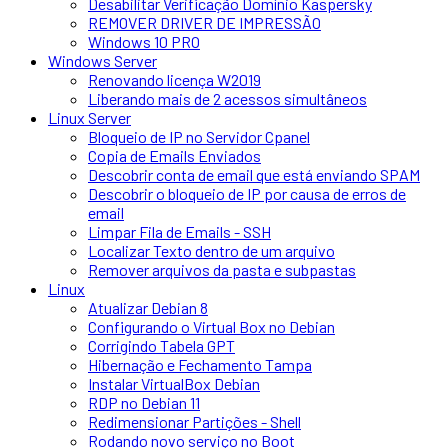
Desabilitar Verificação Domínio Kaspersky
REMOVER DRIVER DE IMPRESSÃO
Windows 10 PRO
Windows Server
Renovando licença W2019
Liberando mais de 2 acessos simultâneos
Linux Server
Bloqueio de IP no Servidor Cpanel
Copia de Emails Enviados
Descobrir conta de email que está enviando SPAM
Descobrir o bloqueio de IP por causa de erros de
email
Limpar Fila de Emails - SSH
Localizar Texto dentro de um arquivo
Remover arquivos da pasta e subpastas
Linux
Atualizar Debian 8
Configurando o Virtual Box no Debian
Corrigindo Tabela GPT
Hibernação e Fechamento Tampa
Instalar VirtualBox Debian
RDP no Debian 11
Redimensionar Partições - Shell
Rodando novo serviço no Boot